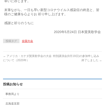
幸いに存じます。
末筆ながら、一日も早い新型コロナウイルス感染症の終息と、皆
様のご健康を心よりお 祈り申し上げます。
感謝と祈りのうちに
2020年5月24日 日本賛美歌学会
投稿タグ
全国大会
←
アメリカ・カナダ賛美歌学会の大会
特別講演会(9月19日)の参加申し込み
について（2020年）
終了しました
→
投稿お知らせ
事務局より
北海道支部