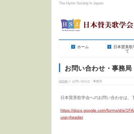
The Hymn Society in Japan
ホーム
日本賛美歌
て
お問い合わせ・事務局
HOME
»
お問い合わせ・事務局
日本賛美歌学会へのお問い合わせは、
https://docs.google.com/forms/d/
usp=header